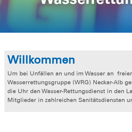
Jetzt Spenden
Willkommen
Um bei Unfällen an und im Wasser an freien
Wasserrettungsgruppe (WRG) Neckar-Alb geg
die Uhr den Wasser-Rettungsdienst in den L
Mitglieder in zahlreichen Sanitätsdiensten 