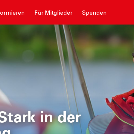
formieren
Für Mitglieder
Spenden
Spende