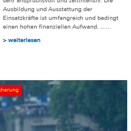
sehr anspruchsvoll und zeitintensiv. Die
Ausbildung und Ausstattung der
Einsatzkräfte ist umfangreich und bedingt
einen hohen finanziellen Aufwand. ......
> weiterlesen
icherung