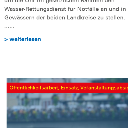
um die Uhr im gesetzlichen Rahmen den
Wasser-Rettungsdienst für Notfälle an und in
Gewässern der beiden Landkreise zu stellen.
......
> weiterlesen
Öffentlichkeitsarbeit, Einsatz, Veranstaltungsabs