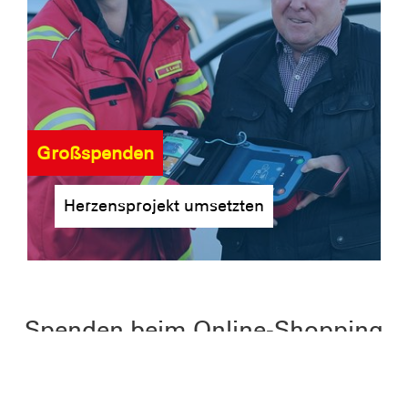
Großspenden
Herzensprojekt umsetzten
Spenden beim Online-Shopping
Unterstützen Sie kostenlos die DLRG
Wasserrettungsgruppe Neckar-Alb bei ihrem