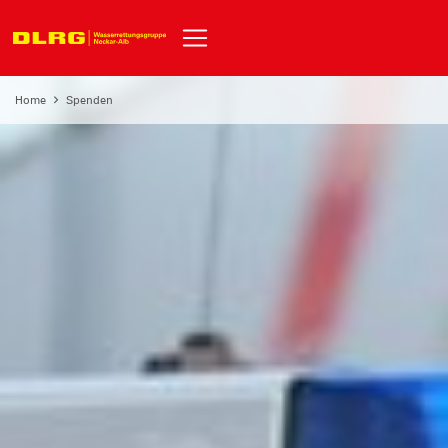
Home
Spenden