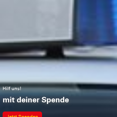
Hilf uns!
mit deiner Spende
Jetzt Spenden